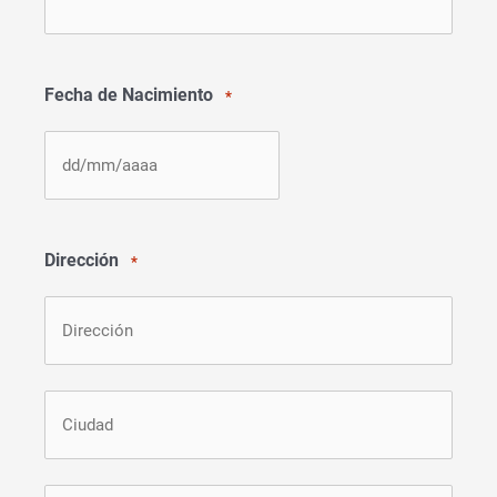
Fecha de Nacimiento
*
DD
barra
MM
Dirección
*
barra
AAAA
Dirección
Ciudad