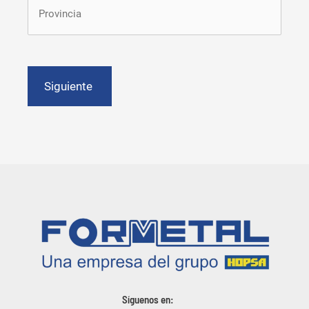
Estado
/
Provincia
/
Región
Síguenos en: