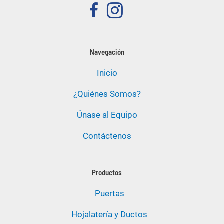
Navegación
Inicio
¿Quiénes Somos?
Únase al Equipo
Contáctenos
Productos
Puertas
Hojalatería y Ductos