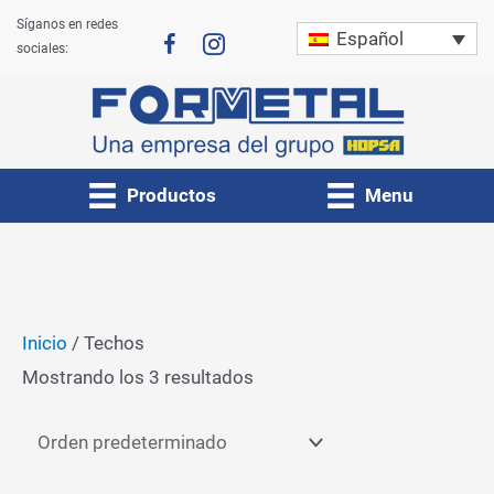
Ir
Síganos en redes
Español
al
sociales:
contenido
Productos
Menu
Inicio
/ Techos
Mostrando los 3 resultados